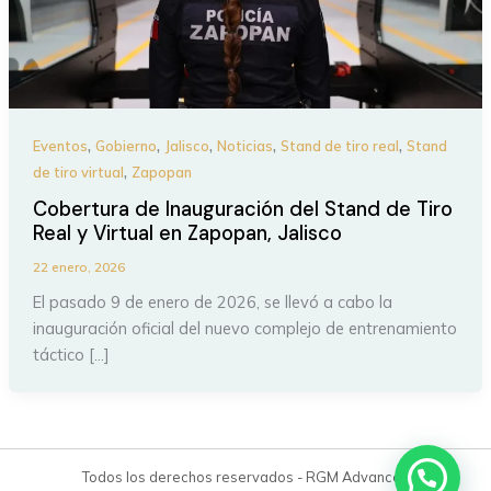
,
,
,
,
,
Eventos
Gobierno
Jalisco
Noticias
Stand de tiro real
Stand
,
de tiro virtual
Zapopan
Cobertura de Inauguración del Stand de Tiro
Real y Virtual en Zapopan, Jalisco
22 enero, 2026
El pasado 9 de enero de 2026, se llevó a cabo la
inauguración oficial del nuevo complejo de entrenamiento
táctico […]
Todos los derechos reservados - RGM Advanced