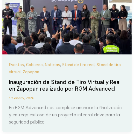
,
,
,
,
Eventos
Gobierno
Noticias
Stand de tiro real
Stand de tiro
,
virtual
Zapopan
Inauguración de Stand de Tiro Virtual y Real
en Zapopan realizado por RGM Advanced
12 enero, 2026
En RGM Advanced nos complace anunciar la finalización
y entrega exitosa de un proyecto integral clave para la
seguridad pública